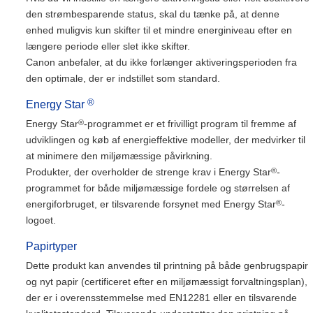
den strømbesparende status, skal du tænke på, at denne
enhed muligvis kun skifter til et mindre energiniveau efter en
længere periode eller slet ikke skifter.
Canon anbefaler, at du ikke forlænger aktiveringsperioden fra
den optimale, der er indstillet som standard.
®
Energy Star
®
Energy Star
-programmet er et frivilligt program til fremme af
udviklingen og køb af energieffektive modeller, der medvirker til
at minimere den miljømæssige påvirkning.
®
Produkter, der overholder de strenge krav i Energy Star
-
programmet for både miljømæssige fordele og størrelsen af
®
energiforbruget, er tilsvarende forsynet med Energy Star
-
logoet.
Papirtyper
Dette produkt kan anvendes til printning på både genbrugspapir
og nyt papir (certificeret efter en miljømæssigt forvaltningsplan),
der er i overensstemmelse med EN12281 eller en tilsvarende