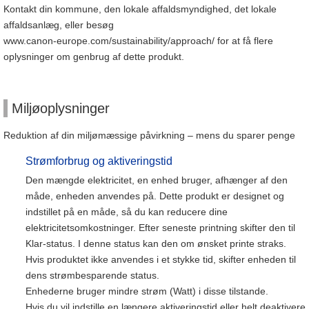
Kontakt din kommune, den lokale affaldsmyndighed, det lokale
affaldsanlæg, eller besøg
www.canon-europe.com/sustainability/approach/ for at få flere
oplysninger om genbrug af dette produkt.
Miljøoplysninger
Reduktion af din miljømæssige påvirkning – mens du sparer penge
Strømforbrug og aktiveringstid
Den mængde elektricitet, en enhed bruger, afhænger af den
måde, enheden anvendes på. Dette produkt er designet og
indstillet på en måde, så du kan reducere dine
elektricitetsomkostninger. Efter seneste printning skifter den til
Klar-status. I denne status kan den om ønsket printe straks.
Hvis produktet ikke anvendes i et stykke tid, skifter enheden til
dens strømbesparende status.
Enhederne bruger mindre strøm (Watt) i disse tilstande.
Hvis du vil indstille en længere aktiveringstid eller helt deaktivere