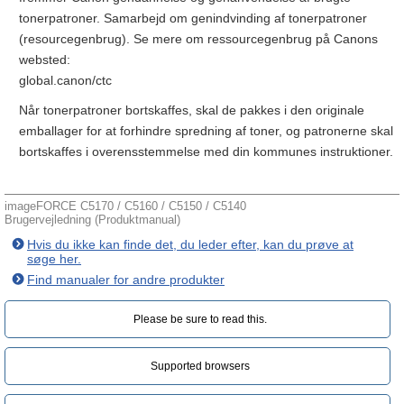
tonerpatroner. Samarbejd om genindvinding af tonerpatroner
(resourcegenbrug). Se mere om ressourcegenbrug på Canons
websted:
global.canon/ctc
Når tonerpatroner bortskaffes, skal de pakkes i den originale
emballager for at forhindre spredning af toner, og patronerne skal
bortskaffes i overensstemmelse med din kommunes instruktioner.
imageFORCE C5170 / C5160 / C5150 / C5140
Brugervejledning (Produktmanual)
Hvis du ikke kan finde det, du leder efter, kan du prøve at
søge her.
Find manualer for andre produkter
Please be sure to read this.‎
Supported browsers