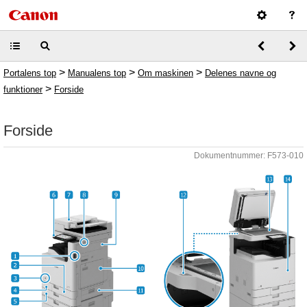
>
>
>
Portalens top
Manualens top
Om maskinen
Delenes navne og
>
funktioner
Forside
Forside
Dokumentnummer: F573-010