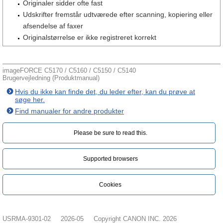
Originaler sidder ofte fast
Udskrifter fremstår udtværede efter scanning, kopiering eller
afsendelse af faxer
Originalstørrelse er ikke registreret korrekt
imageFORCE C5170 / C5160 / C5150 / C5140
Brugervejledning (Produktmanual)
Hvis du ikke kan finde det, du leder efter, kan du prøve at
søge her.
Find manualer for andre produkter
Please be sure to read this.‎
Supported browsers
Cookies
USRMA-9301-02
2026-05
Copyright CANON INC. 2026