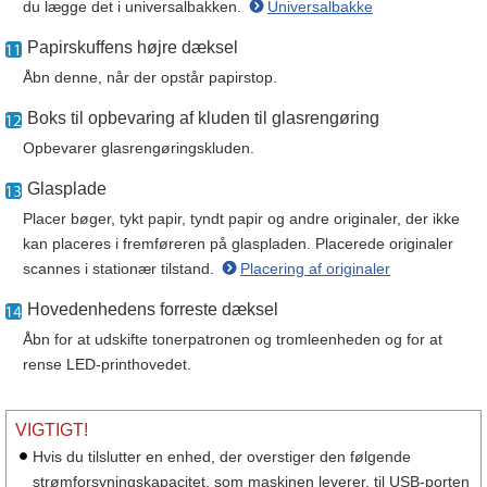
du lægge det i universalbakken.
Universalbakke
Papirskuffens højre dæksel
Åbn denne, når der opstår papirstop.
Boks til opbevaring af kluden til glasrengøring
Opbevarer glasrengøringskluden.
Glasplade
Placer bøger, tykt papir, tyndt papir og andre originaler, der ikke
kan placeres i fremføreren på glaspladen. Placerede originaler
scannes i stationær tilstand.
Placering af originaler
Hovedenhedens forreste dæksel
Åbn for at udskifte tonerpatronen og tromleenheden og for at
rense LED-printhovedet.
VIGTIGT!
Hvis du tilslutter en enhed, der overstiger den følgende
strømforsyningskapacitet, som maskinen leverer, til USB-porten