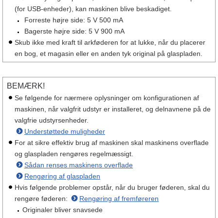
(for USB-enheder), kan maskinen blive beskadiget.
Forreste højre side: 5 V 500 mA
Bagerste højre side: 5 V 900 mA
Skub ikke med kraft til arkføderen for at lukke, når du placerer
en bog, et magasin eller en anden tyk original på glaspladen.
BEMÆRK!
Se følgende for nærmere oplysninger om konfigurationen af
maskinen, når valgfrit udstyr er installeret, og delnavnene på de
valgfrie udstyrsenheder.
Understøttede muligheder
For at sikre effektiv brug af maskinen skal maskinens overflade
og glaspladen rengøres regelmæssigt.
Sådan renses maskinens overflade
Rengøring af glaspladen
Hvis følgende problemer opstår, når du bruger føderen, skal du
rengøre føderen:
Rengøring af fremføreren
Originaler bliver snavsede