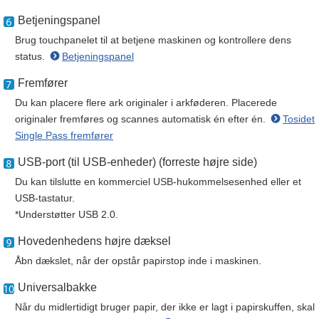
Betjeningspanel
Brug touchpanelet til at betjene maskinen og kontrollere dens
status.
Betjeningspanel
Fremfører
Du kan placere flere ark originaler i arkføderen. Placerede
originaler fremføres og scannes automatisk én efter én.
Tosidet
Single Pass fremfører
USB-port (til USB-enheder) (forreste højre side)
Du kan tilslutte en kommerciel USB-hukommelsesenhed eller et
USB-tastatur.
*Understøtter USB 2.0.
Hovedenhedens højre dæksel
Åbn dækslet, når der opstår papirstop inde i maskinen.
Universalbakke
Når du midlertidigt bruger papir, der ikke er lagt i papirskuffen, skal