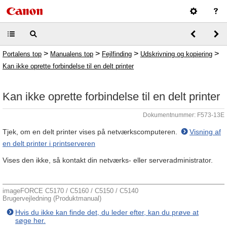
>
>
>
>
Portalens top
Manualens top
Fejlfinding
Udskrivning og kopiering
Kan ikke oprette forbindelse til en delt printer
Kan ikke oprette forbindelse til en delt printer
Dokumentnummer: F573-13E
Tjek, om en delt printer vises på netværkscomputeren.
Visning af
en delt printer i printserveren
Vises den ikke, så kontakt din netværks- eller serveradministrator.
imageFORCE C5170 / C5160 / C5150 / C5140
Brugervejledning (Produktmanual)
Hvis du ikke kan finde det, du leder efter, kan du prøve at
søge her.