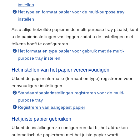
instellen
Het type en formaat papier voor de multi-purpose tray
instellen
Als u altijd hetzelfde papier in de multi-purpose tray plaatst, kunt
u de papierinstellingen vastleggen zodat u de instellingen niet
telkens hoeft te configureren.
Het formaat en type papier voor gebruik met de multi-
purpose tray instellen
Het instellen van het papier vereenvoudigen
U kunt de papierinformatie (formaat en type) registreren voor
eenvoudigere instellingen.
Standaardpapierinstellingen registreren voor de multi-
purpose tray
Registreren van aangepast papier
Het juiste papier gebruiken
U kunt de instellingen zo configureren dat bij het afdrukken
automatisch de papierbron met het juiste papier wordt