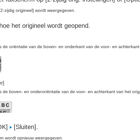
2-zijdig origineel] wordt weergegeven.
hoe het origineel wordt geopend.
ls de oriëntatie van de boven- en onderkant van de voor- en achterkant v
r]
ls de boven- en onderoriëntatie van de voor- en achterkant van het orig
[OK]
[Sluiten].
rm wordt opnieuw weergegeven.