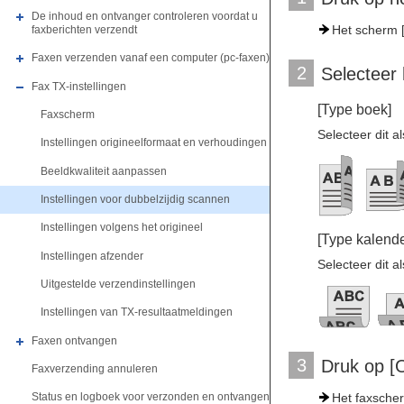
De inhoud en ontvanger controleren voordat u
Het scherm [
faxberichten verzendt
Faxen verzenden vanaf een computer (pc-faxen)
2
Selecteer 
Fax TX-instellingen
[Type boek]
Faxscherm
Selecteer dit a
Instellingen origineelformaat en verhoudingen
Beeldkwaliteit aanpassen
Instellingen voor dubbelzijdig scannen
Instellingen volgens het origineel
[Type kalende
Instellingen afzender
Selecteer dit a
Uitgestelde verzendinstellingen
Instellingen van TX-resultaatmeldingen
Faxen ontvangen
3
Druk op 
Faxverzending annuleren
Het faxsche
Status en logboek voor verzonden en ontvangen