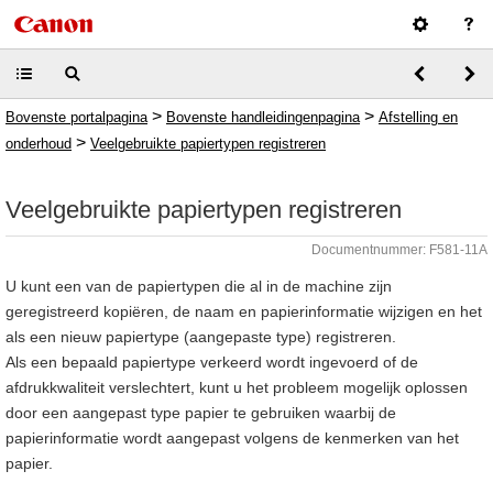
>
>
Bovenste portalpagina
Bovenste handleidingenpagina
Afstelling en
>
onderhoud
Veelgebruikte papiertypen registreren
Veelgebruikte papiertypen registreren
Documentnummer: F581-11A
U kunt een van de papiertypen die al in de machine zijn
geregistreerd kopiëren, de naam en papierinformatie wijzigen en het
als een nieuw papiertype (aangepaste type) registreren.
Als een bepaald papiertype verkeerd wordt ingevoerd of de
afdrukkwaliteit verslechtert, kunt u het probleem mogelijk oplossen
door een aangepast type papier te gebruiken waarbij de
papierinformatie wordt aangepast volgens de kenmerken van het
papier.