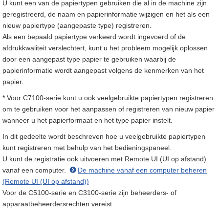
U kunt een van de papiertypen gebruiken die al in de machine zijn
geregistreerd, de naam en papierinformatie wijzigen en het als een
nieuw papiertype (aangepaste type) registreren.
Als een bepaald papiertype verkeerd wordt ingevoerd of de
afdrukkwaliteit verslechtert, kunt u het probleem mogelijk oplossen
door een aangepast type papier te gebruiken waarbij de
papierinformatie wordt aangepast volgens de kenmerken van het
papier.
* Voor C7100-serie kunt u ook veelgebruikte papiertypen registreren
om te gebruiken voor het aanpassen of registreren van nieuw papier
wanneer u het papierformaat en het type papier instelt.
In dit gedeelte wordt beschreven hoe u veelgebruikte papiertypen
kunt registreren met behulp van het bedieningspaneel.
U kunt de registratie ook uitvoeren met Remote UI (UI op afstand)
vanaf een computer.
De machine vanaf een computer beheren
(Remote UI (UI op afstand))
Voor de C5100-serie en C3100-serie zijn beheerders- of
apparaatbeheerdersrechten vereist.