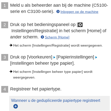
Meld u als beheerder aan bij de machine (C5100-
1
serie en C3100-serie).
Inloggen op de machine
Druk op het bedieningspaneel op [
2
Instellingen/Registratie] in het scherm [Home] of
ander scherm.
Scherm [Home]
Het scherm [Instellingen/Registratie] wordt weergegeven.
Druk op [Voorkeuren]
[Papierinstellingen]
3
[Instellingen beheer type papier].
Het scherm [Instellingen beheer type papier] wordt
weergegeven.
Registreer het papiertype.
4
Wanneer u de gedupliceerde papiertype registreert