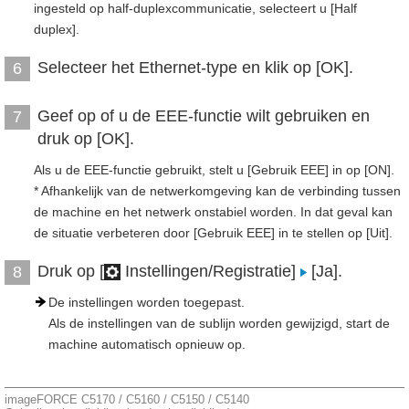
ingesteld op half-duplexcommunicatie, selecteert u [Half
duplex].
Selecteer het Ethernet-type en klik op [OK].
6
Geef op of u de EEE-functie wilt gebruiken en
7
druk op [OK].
Als u de EEE-functie gebruikt, stelt u [Gebruik EEE] in op [ON].
* Afhankelijk van de netwerkomgeving kan de verbinding tussen
de machine en het netwerk onstabiel worden. In dat geval kan
de situatie verbeteren door [Gebruik EEE] in te stellen op [Uit].
Druk op [
Instellingen/Registratie]
[Ja].
8
De instellingen worden toegepast.
Als de instellingen van de sublijn worden gewijzigd, start de
machine automatisch opnieuw op.
imageFORCE C5170 / C5160 / C5150 / C5140