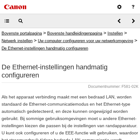
>
>
>
Bovenste portalpagina
Bovenste handleidingenpagina
Instellen
>
>
Netwerk instellen
Uw computer configureren voor uw netwerkomgeving
De Ethernet-instellingen handmatig configureren
De Ethernet-instellingen handmatig
configureren
Documentnummer: F581-02K
Als het apparaat verbinding maakt met een bedraad LAN, worden
standaard de Ethernet-communicatiemodus en het Ethernet-type
automatisch gedetecteerd, en deze kunnen ongewijzigd worden
gebruikt. Bij sommige gebruiksomgevingen moet u andere Ethernet-
instellingen kiezen die passen bij de instellingen van randapparatuur.
U kunt ook configureren of u de EEE-functie wilt gebruiken, waardoor