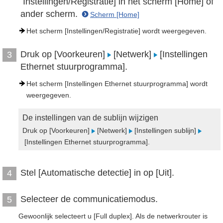
Instellingen/Registratie] in het scherm [Home] of
ander scherm.
Scherm [Home]
Het scherm [Instellingen/Registratie] wordt weergegeven.
Druk op [Voorkeuren]
[Netwerk]
[Instellingen
3
Ethernet stuurprogramma].
Het scherm [Instellingen Ethernet stuurprogramma] wordt
weergegeven.
De instellingen van de sublijn wijzigen
Druk op [Voorkeuren]
[Netwerk]
[Instellingen sublijn]
[Instellingen Ethernet stuurprogramma].
Stel [Automatische detectie] in op [Uit].
4
Selecteer de communicatiemodus.
5
Gewoonlijk selecteert u [Full duplex]. Als de netwerkrouter is