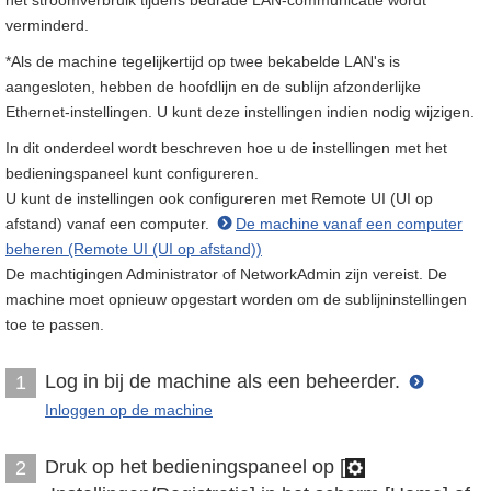
het stroomverbruik tijdens bedrade LAN-communicatie wordt
verminderd.
*Als de machine tegelijkertijd op twee bekabelde LAN's is
aangesloten, hebben de hoofdlijn en de sublijn afzonderlijke
Ethernet-instellingen. U kunt deze instellingen indien nodig wijzigen.
In dit onderdeel wordt beschreven hoe u de instellingen met het
bedieningspaneel kunt configureren.
U kunt de instellingen ook configureren met Remote UI (UI op
afstand) vanaf een computer.
De machine vanaf een computer
beheren (Remote UI (UI op afstand))
De machtigingen Administrator of NetworkAdmin zijn vereist. De
machine moet opnieuw opgestart worden om de sublijninstellingen
toe te passen.
Log in bij de machine als een beheerder.
1
Inloggen op de machine
Druk op het bedieningspaneel op [
2