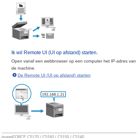
Ik wil Remote UI (UI op afstand) starten.
Open vanaf een webbrowser op een computer het IP-adres van
de machine.
De Remote UI (UI op afstand) starten
imageFORCE C5170 / C5160 / C5150 / C5140