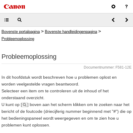
>
>
Bovenste portalpagina
Bovenste handleidingenpagina
Probleemoplossing
Probleemoplossing
Documentnummer: F581-12E
In dit hoofdstuk wordt beschreven hoe u problemen oplost en
worden veelgestelde vragen beantwoord.
Selecteer een item om te controleren uit de inhoud of het
onderstaand overzicht.
U kunt op [
] boven aan het scherm klikken om te zoeken naar het
bericht of de foutcode (driecijferig nummer beginnend met "#") die op
het bedieningspaneel wordt weergegeven en om te zien hoe u
problemen kunt oplossen.