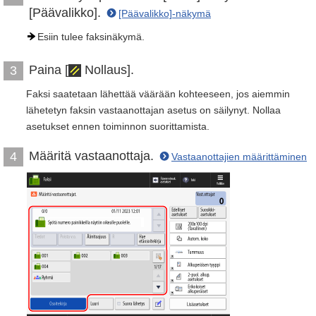
[Päävalikko].
[Päävalikko]-näkymä
Esiin tulee faksinäkymä.
Paina [
Nollaus].
3
Faksi saatetaan lähettää väärään kohteeseen, jos aiemmin
lähetetyn faksin vastaanottajan asetus on säilynyt. Nollaa
asetukset ennen toiminnon suorittamista.
Määritä vastaanottaja.
4
Vastaanottajien määrittäminen