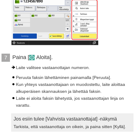
Paina [
Aloita].
7
Laite valitsee vastaanottajan numeron.
Peruuta faksin lähettäminen painamalla [Peruuta].
Kun yhteys vastaanottajaan on muodostettu, laite aloittaa
alkuperäisen skannauksen ja lähettää faksin.
Laite ei aloita faksin lähetystä, jos vastaanottajan linja on
varattu.
Jos esiin tulee [Vahvista vastaanottajat] -näkymä
Tarkista, että vastaanottaja on oikein, ja paina sitten [Kyllä].