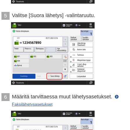
Valitse [Suora lähetys] -valintaruutu.
5
Määritä tarvittaessa muut lähetysasetukset.
6
Faksilähetysasetukset