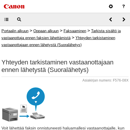
>
>
>
Portaalin alkuun
Oppaan alkuun
Faksaaminen
Tarkista sisältö ja
>
vastaanottaja ennen faksien lähettämistä
Yhteyden tarkistaminen
vastaanottajaan ennen lähetystä (Suoralähetys)
Yhteyden tarkistaminen vastaanottajaan
ennen lähetystä (Suoralähetys)
Asiakirjan numero: F576-08X
Voit lähettää faksin onnistuneesti haluamallesi vastaanottajalle, kun