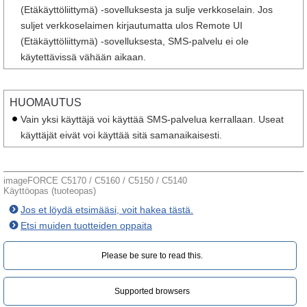
(Etäkäyttöliittymä) -sovelluksesta ja sulje verkkoselain. Jos
suljet verkkoselaimen kirjautumatta ulos Remote UI
(Etäkäyttöliittymä) -sovelluksesta, SMS-palvelu ei ole
käytettävissä vähään aikaan.
HUOMAUTUS
Vain yksi käyttäjä voi käyttää SMS-palvelua kerrallaan. Useat
käyttäjät eivät voi käyttää sitä samanaikaisesti.
imageFORCE C5170 / C5160 / C5150 / C5140
Käyttöopas (tuoteopas)
Jos et löydä etsimääsi, voit hakea tästä.
Etsi muiden tuotteiden oppaita
Please be sure to read this.‎
Supported browsers