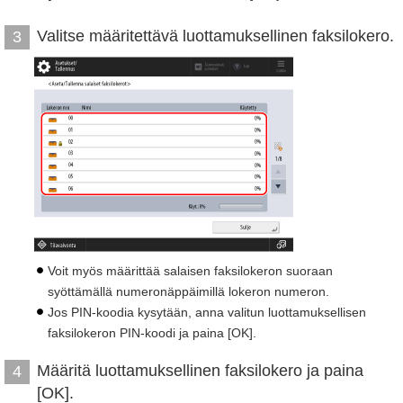
Valitse määritettävä luottamuksellinen faksilokero.
3
Voit myös määrittää salaisen faksilokeron suoraan
syöttämällä numeronäppäimillä lokeron numeron.
Jos PIN-koodia kysytään, anna valitun luottamuksellisen
faksilokeron PIN-koodi ja paina [OK].
Määritä luottamuksellinen faksilokero ja paina
4
[OK].