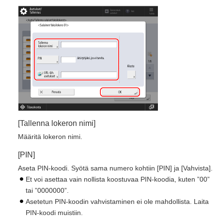
[Tallenna lokeron nimi]
Määritä lokeron nimi.
[PIN]
Aseta PIN-koodi. Syötä sama numero kohtiin [PIN] ja [Vahvista].
Et voi asettaa vain nollista koostuvaa PIN-koodia, kuten ”00”
tai ”0000000”.
Asetetun PIN-koodin vahvistaminen ei ole mahdollista. Laita
PIN-koodi muistiin.