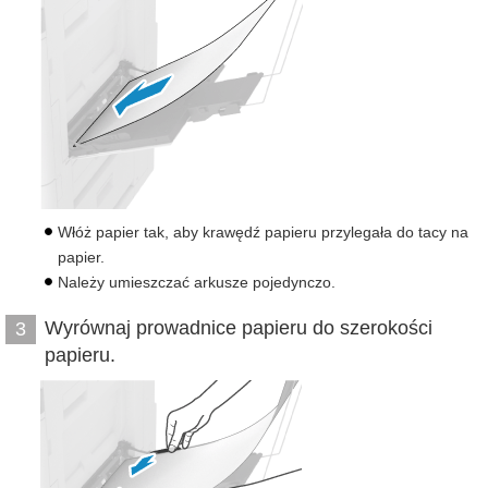
Włóż papier tak, aby krawędź papieru przylegała do tacy na
papier.
Należy umieszczać arkusze pojedynczo.
Wyrównaj prowadnice papieru do szerokości
3
papieru.