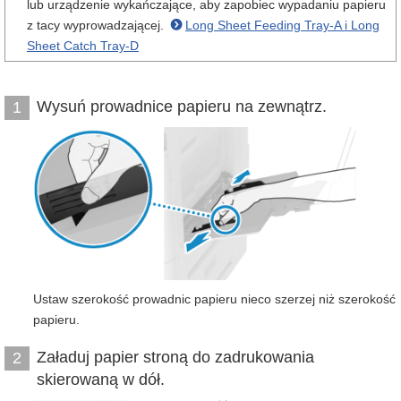
lub urządzenie wykańczające, aby zapobiec wypadaniu papieru
z tacy wyprowadzającej.
Long Sheet Feeding Tray-A i Long
Sheet Catch Tray-D
Wysuń prowadnice papieru na zewnątrz.
1
Ustaw szerokość prowadnic papieru nieco szerzej niż szerokość
papieru.
Załaduj papier stroną do zadrukowania
2
skierowaną w dół.