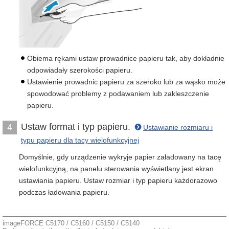
Obiema rękami ustaw prowadnice papieru tak, aby dokładnie
odpowiadały szerokości papieru.
Ustawienie prowadnic papieru za szeroko lub za wąsko może
spowodować problemy z podawaniem lub zakleszczenie
papieru.
Ustaw format i typ papieru.
4
Ustawianie rozmiaru i
typu papieru dla tacy wielofunkcyjnej
Domyślnie, gdy urządzenie wykryje papier załadowany na tacę
wielofunkcyjną, na panelu sterowania wyświetlany jest ekran
ustawiania papieru. Ustaw rozmiar i typ papieru każdorazowo
podczas ładowania papieru.
imageFORCE C5170 / C5160 / C5150 / C5140