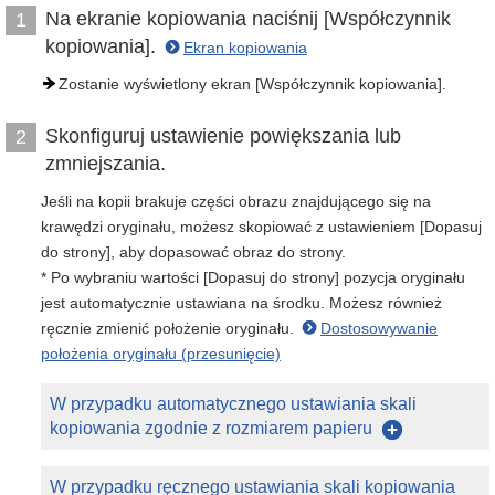
Na ekranie kopiowania naciśnij [Współczynnik
1
kopiowania].
Ekran kopiowania
Zostanie wyświetlony ekran [Współczynnik kopiowania].
Skonfiguruj ustawienie powiększania lub
2
zmniejszania.
Jeśli na kopii brakuje części obrazu znajdującego się na
krawędzi oryginału, możesz skopiować z ustawieniem [Dopasuj
do strony], aby dopasować obraz do strony.
* Po wybraniu wartości [Dopasuj do strony] pozycja oryginału
jest automatycznie ustawiana na środku. Możesz również
ręcznie zmienić położenie oryginału.
Dostosowywanie
położenia oryginału (przesunięcie)
W przypadku automatycznego ustawiania skali
kopiowania zgodnie z rozmiarem papieru
W przypadku ręcznego ustawiania skali kopiowania