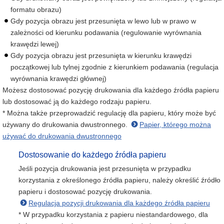
formatu obrazu)
Gdy pozycja obrazu jest przesunięta w lewo lub w prawo w
zależności od kierunku podawania (regulowanie wyrównania
krawędzi lewej)
Gdy pozycja obrazu jest przesunięta w kierunku krawędzi
początkowej lub tylnej zgodnie z kierunkiem podawania (regulacja
wyrównania krawędzi głównej)
Możesz dostosować pozycję drukowania dla każdego źródła papieru
lub dostosować ją do każdego rodzaju papieru.
* Można także przeprowadzić regulację dla papieru, który może być
używany do drukowania dwustronnego.
Papier, którego można
używać do drukowania dwustronnego
Dostosowanie do każdego źródła papieru
Jeśli pozycja drukowania jest przesunięta w przypadku
korzystania z określonego źródła papieru, należy określić źródło
papieru i dostosować pozycję drukowania.
Regulacja pozycji drukowania dla każdego źródła papieru
* W przypadku korzystania z papieru niestandardowego, dla