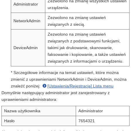
Zezwolono na zmianę wszystkich ustawień
Administrator
urządzenia.
Zezwolono na zmianę ustawień
NetworkAdmin
związanych z siecią.
Zezwolono na zmianę ustawień
związanych z podstawowymi funkcjami,
DeviceAdmin
takimi jak drukowanie, skanowanie,
faksowanie i kopiowanie, a także ustawień
związanych z informacjami o urządzeniu.
* Szczegółowe informacje na temat ustawień, które można
zmienić z uprawnieniami NetworkAdmin i DeviceAdmin, można
znaleźć poniżej:
[Ustawienia/Rejestracja] Lista menu
Domyślnie następujący administrator jest zarejestrowany z
uprawnieniami administratora:
Nazwa użytkownika
Administrator
Hasło
7654321