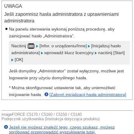
UWAGA
Jeśli zapomnisz hasła administratora z uprawnieniami
administratora
Na panelu sterowania wykonaj poniższą procedurę, aby
zainicjować hasło „Administratora”.
Naciśnij [
]
[Infor. o urządzeniu/Inne]
[Inicjalizuj hasło
administratora]
wprowadź klucz licencyjny
naciśnij [Start]
[OK]
Jeśli domyślny „Administrator” został wyłączony, możliwe jest
logowanie przy użyciu domyślnego hasła.
* Można skonfigurować ustawienie tak, aby uniemożliwić
inicjowanie hasła.
[Zabroń inicjalizacji hasła administratora]
imageFORCE C5170 / C5160 / C5150 / C5140
Podręcznik użytkownika (Instrukcja dotycząca produktu)
Jeżeli nie możesz znaleźć tego, czego szukasz, możesz
spróbować przeprowadzić wyszukiwanie tutaj.