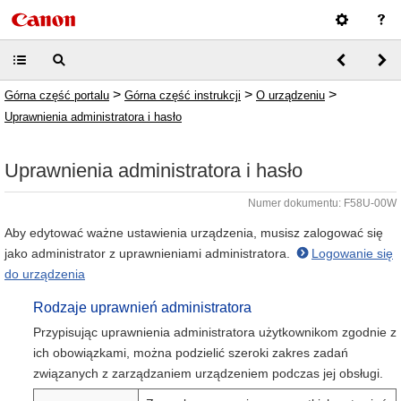
>
>
>
Górna część portalu
Górna część instrukcji
O urządzeniu
Uprawnienia administratora i hasło
Uprawnienia administratora i hasło
Numer dokumentu: F58U-00W
Aby edytować ważne ustawienia urządzenia, musisz zalogować się
jako administrator z uprawnieniami administratora.
Logowanie się
do urządzenia
Rodzaje uprawnień administratora
Przypisując uprawnienia administratora użytkownikom zgodnie z
ich obowiązkami, można podzielić szeroki zakres zadań
związanych z zarządzaniem urządzeniem podczas jej obsługi.