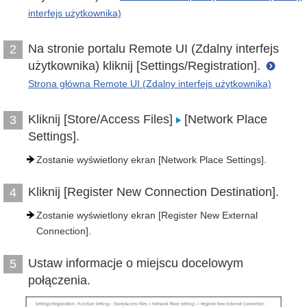
interfejs użytkownika)
Na stronie portalu Remote UI (Zdalny interfejs
2
użytkownika) kliknij [Settings/Registration].
Strona główna Remote UI (Zdalny interfejs użytkownika)
Kliknij [Store/Access Files]
[Network Place
3
Settings].
Zostanie wyświetlony ekran [Network Place Settings].
Kliknij [Register New Connection Destination].
4
Zostanie wyświetlony ekran [Register New External
Connection].
Ustaw informacje o miejscu docelowym
5
połączenia.