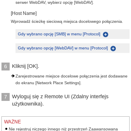
serwer WebDAV, wybierz opcję [WebDAV].
[Host Name]
Wprowadź ścieżkę sieciową miejsca docelowego połączenia.
Gdy wybrano opcję [SMB] w menu [Protocol]
Gdy wybrano opcję [WebDAV] w menu [Protocol]
Kliknij [OK].
6
Zarejestrowane miejsce docelowe połączenia jest dodawane
do ekranu [Network Place Settings].
Wyloguj się z Remote UI (Zdalny interfejs
7
użytkownika).
WAŻNE
Nie rejestruj niczego innego niż przestrzeń Zaawansowana