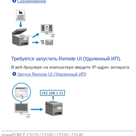
Сканирование
Требуется запустить Remote UI (Удаленный ИП).
В веб-браузере на компьютере введите IP-адрес аппарата.
Запуск Remote UI (Удаленный ИП)
imageFORCE C5170 / C5160 / C5150 / C5140