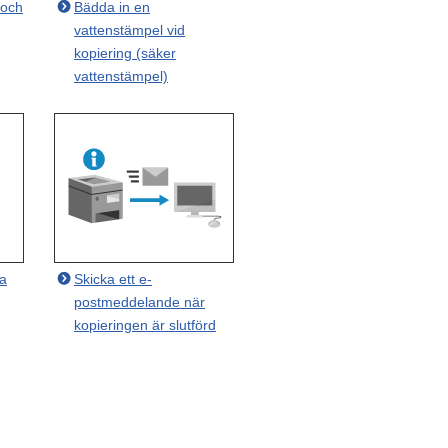
 och
Bädda in en
vattenstämpel vid
kopiering (säker
vattenstämpel)
ta
Skicka ett e-
postmeddelande när
kopieringen är slutförd