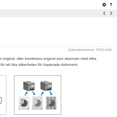
Dokumentnummer: F5C9-0AW
t original, eller kombinera original som skannats med olika
för att öka säkerheten för kopierade dokument.