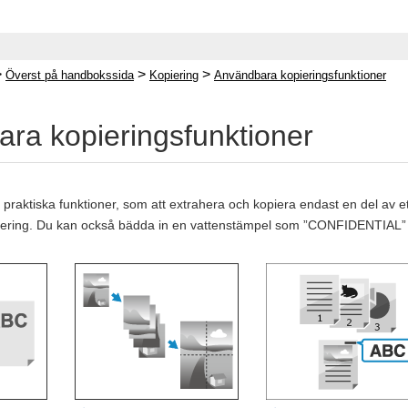
>
>
>
Överst på handbokssida
Kopiering
Användbara kopieringsfunktioner
ra kopieringsfunktioner
raktiska funktioner, som att extrahera och kopiera endast en del av et
opiering. Du kan också bädda in en vattenstämpel som ”CONFIDENTIAL” 