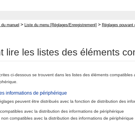
>
>
 du manuel
Liste du menu [Réglages/Enregistrement]
Réglages pouvant ê
lire les listes des éléments co
rites ci-dessous se trouvent dans les listes des éléments compatibles av
iphérique.
des informations de périphérique
réglages peuvent être distribués avec la fonction de distribution des inf
compatibles avec la distribution des informations de périphérique
non compatibles avec la distribution des informations de périphérique