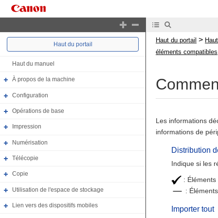
>
Haut du portail
Haut
Haut du portail
éléments compatibles
Haut du manuel
Comment 
À propos de la machine
Configuration
Opérations de base
Les informations déc
Impression
informations de pér
Numérisation
Distribution 
Télécopie
Indique si les 
Copie
: Éléments 
Utilisation de l'espace de stockage
: Éléments 
Lien vers des dispositifs mobiles
Importer tout