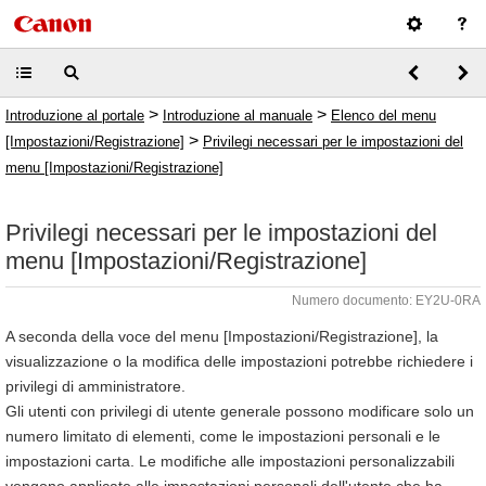
>
>
Introduzione al portale
Introduzione al manuale
Elenco del menu
>
[Impostazioni/Registrazione]
Privilegi necessari per le impostazioni del
menu [Impostazioni/Registrazione]
Privilegi necessari per le impostazioni del
menu [Impostazioni/Registrazione]
Numero documento: EY2U-0RA
A seconda della voce del menu [Impostazioni/Registrazione], la
visualizzazione o la modifica delle impostazioni potrebbe richiedere i
privilegi di amministratore.
Gli utenti con privilegi di utente generale possono modificare solo un
numero limitato di elementi, come le impostazioni personali e le
impostazioni carta. Le modifiche alle impostazioni personalizzabili