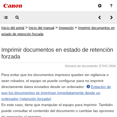
>
>
>
Inicio del portal
Inicio del manual
Impresión
Imprimir documentos en
estado de retención forzada
Imprimir documentos en estado de retención
forzada
Número de documento: EYHC-06W
Para evitar que los documentos impresos queden sin vigilancia o
sean robados, el equipo se puede configurar para no imprimir
directamente datos enviados desde un ordenador.
Evitación de
que los documentos se impriman inmediatamente desde un
ordenador (retención forzada)
En este caso, tiene que manipular el equipo para imprimir. También
puede consultar el contenido del documento o cambiar las opciones
de impresión al imprimir.