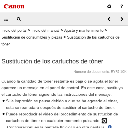
>
>
>
Inicio del portal
Inicio del manual
Ajuste y mantenimiento
>
Sustitución de consumibles y piezas
Sustitución de los cartuchos de
tóner
Sustitución de los cartuchos de tóner
Número de documento: EYFJ-10K
Cuando la cantidad de tóner restante es baja o se agota el tóner
aparece un mensaje en el panel de control. En este caso, sustituya
el cartucho de tóner siguiendo las instrucciones del mensaje.
Si la impresión se pausa debido a que se ha agotado el tóner,
esta se reanudará después de sustituir el cartucho de tóner.
Puede reproducir el vídeo del procedimiento de sustitución de
cartuchos de tóner en cualquier momento pulsando [
Configuración] en la pantalla [Inicio] o en otra pantalla.