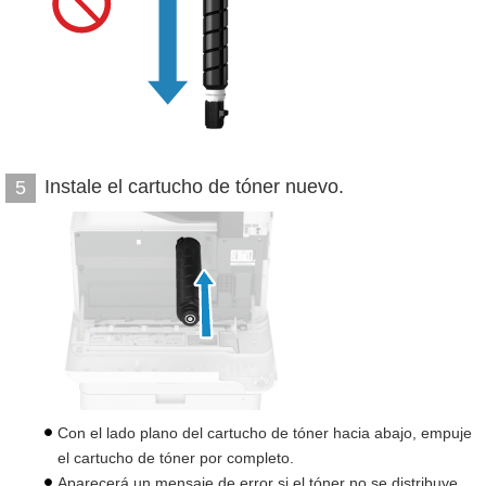
Instale el cartucho de tóner nuevo.
5
Con el lado plano del cartucho de tóner hacia abajo, empuje
el cartucho de tóner por completo.
Aparecerá un mensaje de error si el tóner no se distribuye