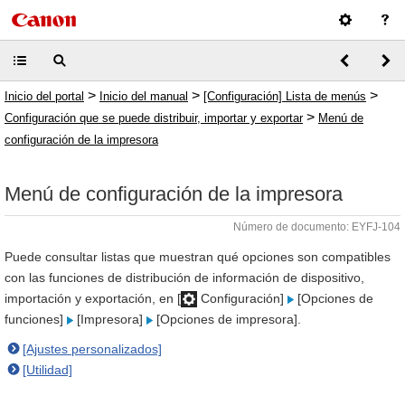
>
>
>
Inicio del portal
Inicio del manual
[Configuración] Lista de menús
>
Configuración que se puede distribuir, importar y exportar
Menú de
configuración de la impresora
Menú de configuración de la impresora
Número de documento: EYFJ-104
Puede consultar listas que muestran qué opciones son compatibles
con las funciones de distribución de información de dispositivo,
importación y exportación, en [
Configuración]
[Opciones de
funciones]
[Impresora]
[Opciones de impresora].
[Ajustes personalizados]
[Utilidad]