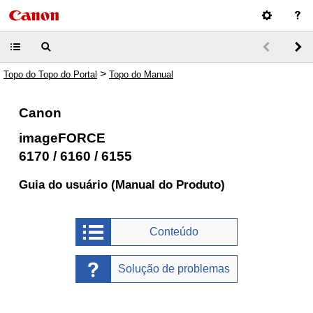
>
Topo do Topo do Portal
Topo do Manual
Canon
imageFORCE
6170 / 6160 / 6155
Guia do usuário (Manual do Produto)
Conteúdo
Solução de problemas