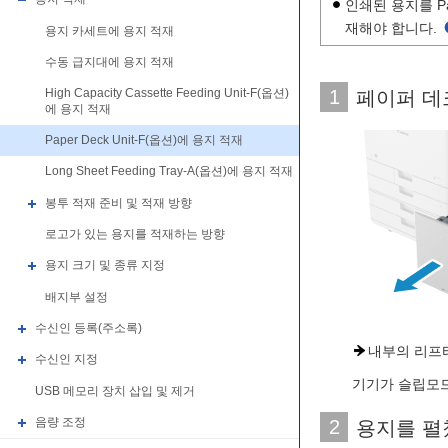
인쇄된 용지를 P
재해야 합니다.
용지 카세트에 용지 적재
수동 급지대에 용지 적재
1
High Capacity Cassette Feeding Unit-F(옵션)
페이퍼 데
에 용지 적재
Paper Deck Unit-F(옵션)에 용지 적재
Long Sheet Feeding Tray-A(옵션)에 용지 적재
봉투 적재 준비 및 적재 방향
로고가 있는 용지를 적재하는 방향
용지 크기 및 종류 지정
배지부 설정
수신인 등록(주소록)
내부의 리프
수신인 지정
기기가 슬립모드
USB 메모리 장치 삽입 및 제거
음량 조정
2
용지를 펼