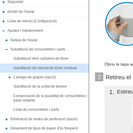
Seguretat
Gestió de l'equip
Llista de menús [Configuració].
Ajustos i manteniment
Neteja de l'equip
Substitució de consumibles i parts
Substitució dels cartutxos de tòner
Obriu la tapa a
Substitució del dipòsit de tòner residual
2
Retireu el 
Càrrega de grapes (opció)
Substitució de la unitat de tambor
1
Estireu
Comprovació de la quantitat de consumibles i
parts restants
Llista de consumibles i parts
Eliminació de restes de perforació (opció)
Desament de tipus de paper d'ús freqüent