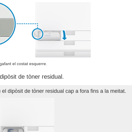
gafant el costat esquerre.
dipòsit de tòner residual.
 el dipòsit de tòner residual cap a fora fins a la meitat.