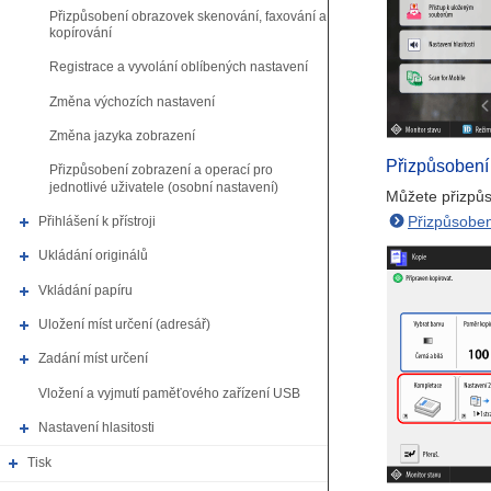
Přizpůsobení obrazovek skenování, faxování a
kopírování
Registrace a vyvolání oblíbených nastavení
Změna výchozích nastavení
Změna jazyka zobrazení
Přizpůsobení
Přizpůsobení zobrazení a operací pro
jednotlivé uživatele (osobní nastavení)
Můžete přizpůs
Přizpůsoben
Přihlášení k přístroji
Ukládání originálů
Vkládání papíru
Uložení míst určení (adresář)
Zadání míst určení
Vložení a vyjmutí paměťového zařízení USB
Nastavení hlasitosti
Tisk