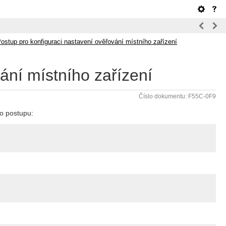
ostup pro konfiguraci nastavení ověřování místního zařízení
ání místního zařízení
Číslo dokumentu: F55C-0F9
ho postupu: