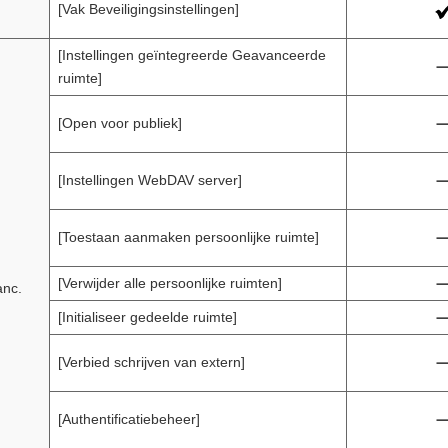
[Vak Beveiligingsinstellingen]
[Instellingen geïntegreerde Geavanceerde
ruimte]
[Open voor publiek]
[Instellingen WebDAV server]
[Toestaan aanmaken persoonlijke ruimte]
[Verwijder alle persoonlijke ruimten]
anc.
[Initialiseer gedeelde ruimte]
[Verbied schrijven van extern]
[Authentificatiebeheer]