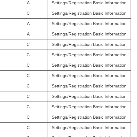
A
Settings/Registration Basic Information
C
Settings/Registration Basic Information
A
Settings/Registration Basic Information
A
Settings/Registration Basic Information
C
Settings/Registration Basic Information
C
Settings/Registration Basic Information
C
Settings/Registration Basic Information
C
Settings/Registration Basic Information
C
Settings/Registration Basic Information
C
Settings/Registration Basic Information
C
Settings/Registration Basic Information
C
Settings/Registration Basic Information
C
Settings/Registration Basic Information