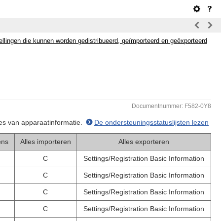
ellingen die kunnen worden gedistribueerd, geïmporteerd en geëxporteerd
Documentnummer: F582-0Y8
ties van apparaatinformatie.
De ondersteuningsstatuslijsten lezen
ens
Alles importeren
Alles exporteren
C
Settings/Registration Basic Information
C
Settings/Registration Basic Information
C
Settings/Registration Basic Information
C
Settings/Registration Basic Information