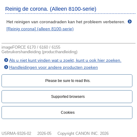
Reinig de corona. (Alleen 8100-serie)
Het reinigen van coronadraden kan het probleem verbeteren.
[Reinig corona] (alleen 8100-serie)
imageFORCE 6170 / 6160 / 6155
Gebruikershandleiding (producthandleiding)
Als u niet kunt vinden wat u zoekt, kunt u ook hier zoeken.
Handleidingen voor andere producten zoeken
Please be sure to read this.‎
Supported browsers
Cookies
USRMA-9326-02
2026-05
Copyright CANON INC. 2026