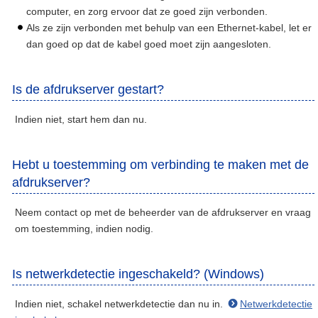
computer, en zorg ervoor dat ze goed zijn verbonden.
Als ze zijn verbonden met behulp van een Ethernet-kabel, let er
dan goed op dat de kabel goed moet zijn aangesloten.
Is de afdrukserver gestart?
Indien niet, start hem dan nu.
Hebt u toestemming om verbinding te maken met de
afdrukserver?
Neem contact op met de beheerder van de afdrukserver en vraag
om toestemming, indien nodig.
Is netwerkdetectie ingeschakeld? (Windows)
Indien niet, schakel netwerkdetectie dan nu in.
Netwerkdetectie