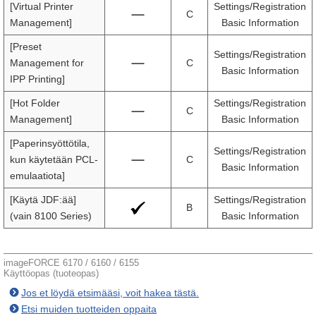
[Virtual Printer
Settings/Registration
C
Management]
Basic Information
[Preset
Settings/Registration
Management for
C
Basic Information
IPP Printing]
[Hot Folder
Settings/Registration
C
Management]
Basic Information
[Paperinsyöttötila,
Settings/Registration
kun käytetään PCL-
C
Basic Information
emulaatiota]
[Käytä JDF:ää]
Settings/Registration
B
(vain 8100 Series)
Basic Information
imageFORCE 6170 / 6160 / 6155
Käyttöopas (tuoteopas)
Jos et löydä etsimääsi, voit hakea tästä.
Etsi muiden tuotteiden oppaita