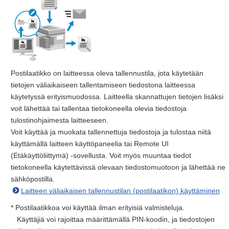
Postilaatikko on laitteessa oleva tallennustila, jota käytetään
tietojen väliaikaiseen tallentamiseen tiedostona laitteessa
käytetyssä erityismuodossa. Laitteella skannattujen tietojen lisäksi
voit lähettää tai tallentaa tietokoneella olevia tiedostoja
tulostinohjaimesta laitteeseen.
Voit käyttää ja muokata tallennettuja tiedostoja ja tulostaa niitä
käyttämällä laitteen käyttöpaneelia tai Remote UI
(Etäkäyttöliittymä) -sovellusta. Voit myös muuntaa tiedot
tietokoneella käytettävissä olevaan tiedostomuotoon ja lähettää ne
sähköpostilla.
Laitteen väliaikaisen tallennustilan (postilaatikon) käyttäminen
* Postilaatikkoa voi käyttää ilman erityisiä valmisteluja.
Käyttäjiä voi rajoittaa määrittämällä PIN-koodin, ja tiedostojen