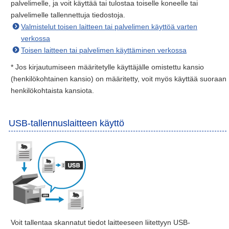
palvelimelle, ja voit käyttää tai tulostaa toiselle koneelle tai
palvelimelle tallennettuja tiedostoja.
Valmistelut toisen laitteen tai palvelimen käyttöä varten
verkossa
Toisen laitteen tai palvelimen käyttäminen verkossa
* Jos kirjautumiseen määritetylle käyttäjälle omistettu kansio
(henkilökohtainen kansio) on määritetty, voit myös käyttää suoraan
henkilökohtaista kansiota.
USB-tallennuslaitteen käyttö
Voit tallentaa skannatut tiedot laitteeseen liitettyyn USB-