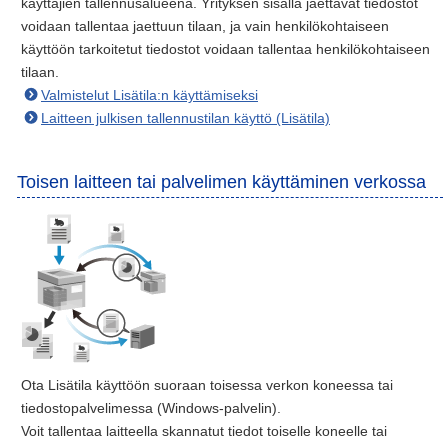
käyttäjien tallennusalueena. Yrityksen sisällä jaettavat tiedostot
voidaan tallentaa jaettuun tilaan, ja vain henkilökohtaiseen
käyttöön tarkoitetut tiedostot voidaan tallentaa henkilökohtaiseen
tilaan.
Valmistelut Lisätila:n käyttämiseksi
Laitteen julkisen tallennustilan käyttö (Lisätila)
Toisen laitteen tai palvelimen käyttäminen verkossa
Ota Lisätila käyttöön suoraan toisessa verkon koneessa tai
tiedostopalvelimessa (Windows-palvelin).
Voit tallentaa laitteella skannatut tiedot toiselle koneelle tai