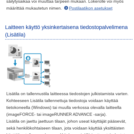
säilytysaikaa voi muuttaa tarpeen mukaan. Lokerolle voi myös
määrittää mukautetun nimen.
Postilaatikon asetukset
Laitteen käyttö yksinkertaisena tiedostopalvelimena
(Lisätila)
Lisätila on tallennustila laitteessa tiedostojen julkistamista varten.
Kohteeseen Lisätila tallennettuja tiedostoja voidaan käyttää
tietokoneella (Windows) tai muulla verkossa olevalla laitteella
(imageFORCE- tai imageRUNNER ADVANCE -sarja).
Lisätila on jaettu jaettuun tilaan, johon useat käyttäjät pääsevät,
sekä henkilökohtaiseen tilaan, jota voidaan käyttää yksittäisten