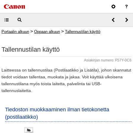
>
>
Portaalin alkuun
Oppaan alkuun
Tallennustilan käyttö
Tallennustilan käyttö
Asiakirjan numero: F57Y-0C6
Laitteessa on tallennustilaa (Postilaatikko ja Lisätila), johon skannatut
tiedot voidaan tallentaa, muokata ja jakaa. Voit käyttää ulkoisena
tallennustilana myös toista laitetta, palvelinta tai USB-
tallennuslaitetta.
Tiedoston muokkaaminen ilman tietokonetta
(postilaatikko)