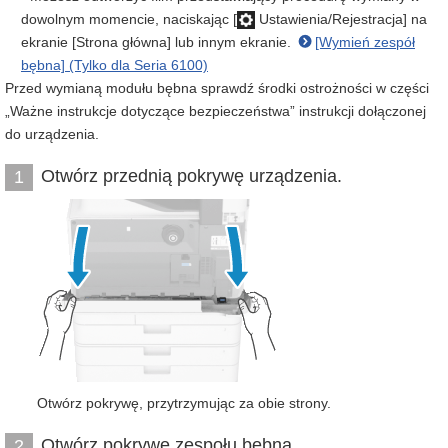
dowolnym momencie, naciskając [
Ustawienia/Rejestracja] na
ekranie [Strona główna] lub innym ekranie.
[Wymień zespół
bębna] (Tylko dla Seria 6100)
Przed wymianą modułu bębna sprawdź środki ostrożności w części
„Ważne instrukcje dotyczące bezpieczeństwa” instrukcji dołączonej
do urządzenia.
Otwórz przednią pokrywę urządzenia.
1
Otwórz pokrywę, przytrzymując za obie strony.
Otwórz pokrywę zespołu bębna.
2