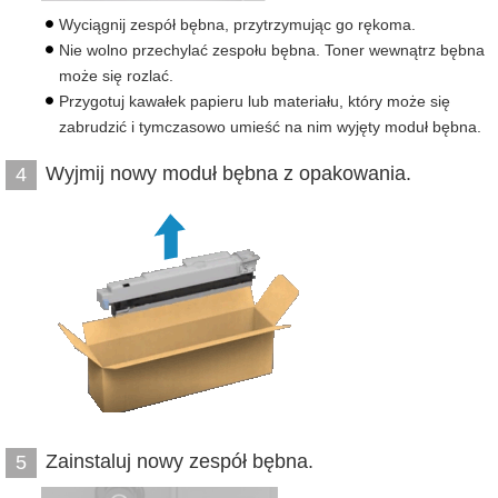
Wyciągnij zespół bębna, przytrzymując go rękoma.
Nie wolno przechylać zespołu bębna. Toner wewnątrz bębna
może się rozlać.
Przygotuj kawałek papieru lub materiału, który może się
zabrudzić i tymczasowo umieść na nim wyjęty moduł bębna.
Wyjmij nowy moduł bębna z opakowania.
4
Zainstaluj nowy zespół bębna.
5