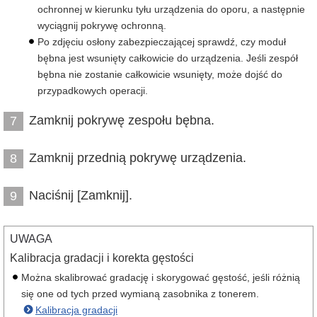
ochronnej w kierunku tyłu urządzenia do oporu, a następnie
wyciągnij pokrywę ochronną.
Po zdjęciu osłony zabezpieczającej sprawdź, czy moduł
bębna jest wsunięty całkowicie do urządzenia. Jeśli zespół
bębna nie zostanie całkowicie wsunięty, może dojść do
przypadkowych operacji.
Zamknij pokrywę zespołu bębna.
7
Zamknij przednią pokrywę urządzenia.
8
Naciśnij [Zamknij].
9
UWAGA
Kalibracja gradacji i korekta gęstości
Można skalibrować gradację i skorygować gęstość, jeśli różnią
się one od tych przed wymianą zasobnika z tonerem.
Kalibracja gradacji