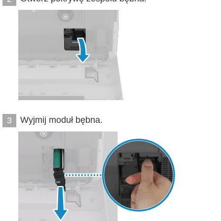
Wyjmij moduł bębna.
3