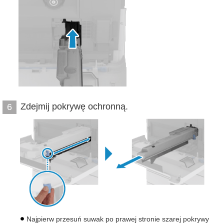
Zdejmij pokrywę ochronną.
6
Najpierw przesuń suwak po prawej stronie szarej pokrywy