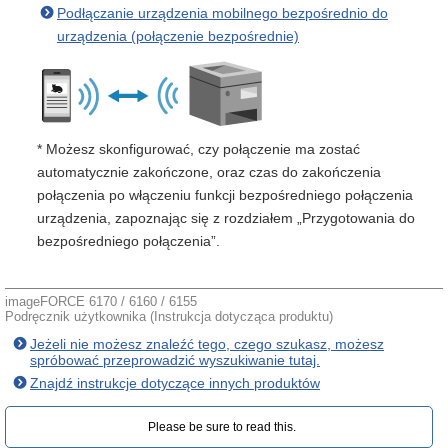
Podłączanie urządzenia mobilnego bezpośrednio do
urządzenia (połączenie bezpośrednie)
* Możesz skonfigurować, czy połączenie ma zostać
automatycznie zakończone, oraz czas do zakończenia
połączenia po włączeniu funkcji bezpośredniego połączenia
urządzenia, zapoznając się z rozdziałem „Przygotowania do
bezpośredniego połączenia”.
imageFORCE 6170 / 6160 / 6155
Podręcznik użytkownika (Instrukcja dotycząca produktu)
Jeżeli nie możesz znaleźć tego, czego szukasz, możesz
spróbować przeprowadzić wyszukiwanie tutaj.
Znajdź instrukcje dotyczące innych produktów
Please be sure to read this.‎