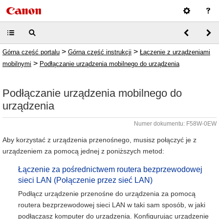
>
>
Górna część portalu
Górna część instrukcji
Łączenie z urządzeniami
>
mobilnymi
Podłączanie urządzenia mobilnego do urządzenia
Podłączanie urządzenia mobilnego do
urządzenia
Numer dokumentu: F58W-0EW
Aby korzystać z urządzenia przenośnego, musisz połączyć je z
urządzeniem za pomocą jednej z poniższych metod:
Łączenie za pośrednictwem routera bezprzewodowej
sieci LAN (Połączenie przez sieć LAN)
Podłącz urządzenie przenośne do urządzenia za pomocą
routera bezprzewodowej sieci LAN w taki sam sposób, w jaki
podłączasz komputer do urządzenia. Konfigurując urządzenie