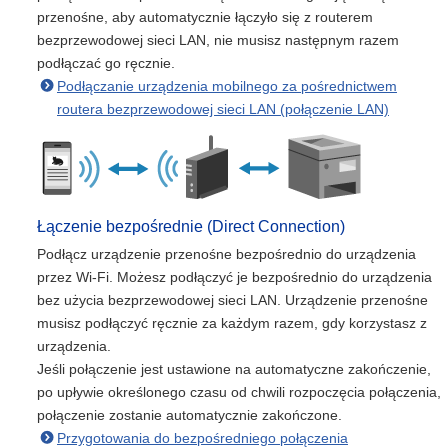
przenośne, aby automatycznie łączyło się z routerem
bezprzewodowej sieci LAN, nie musisz następnym razem
podłączać go ręcznie.
Podłączanie urządzenia mobilnego za pośrednictwem
routera bezprzewodowej sieci LAN (połączenie LAN)
Łączenie bezpośrednie (Direct Connection)
Podłącz urządzenie przenośne bezpośrednio do urządzenia
przez Wi-Fi. Możesz podłączyć je bezpośrednio do urządzenia
bez użycia bezprzewodowej sieci LAN. Urządzenie przenośne
musisz podłączyć ręcznie za każdym razem, gdy korzystasz z
urządzenia.
Jeśli połączenie jest ustawione na automatyczne zakończenie,
po upływie określonego czasu od chwili rozpoczęcia połączenia,
połączenie zostanie automatycznie zakończone.
Przygotowania do bezpośredniego połączenia