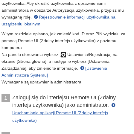
użytkownika. Aby określić użytkownika z uprawnieniami
administratora w obszarze Autoryzacja użytkownika, przypisz mu
wymaganą rolę.
Rejestrowanie informacji użytkownika na
urządzeniu lokalnym
W tym rozdziale opisano, jak zmienić kod ID oraz PIN wydziału za
pomocą Remote UI (Zdalny interfejs użytkownika) z poziomu
komputera.
Na panelu sterowania wybierz [
Ustawienia/Rejestracja] na
ekranie [Strona główna], a następnie wybierz [Ustawienia
Zarządzania], aby zmienić te informacje.
[Ustawienia
Administratora Systemu]
Wymagane są uprawnienia administratora.
Zaloguj się do interfejsu Remote UI (Zdalny
1
interfejs użytkownika) jako administrator.
Uruchamianie aplikacji Remote UI (Zdalny interfejs
użytkownika)