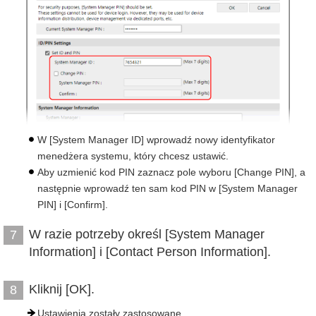
W [System Manager ID] wprowadź nowy identyfikator
menedżera systemu, który chcesz ustawić.
Aby uzmienić kod PIN zaznacz pole wyboru [Change PIN], a
następnie wprowadź ten sam kod PIN w [System Manager
PIN] i [Confirm].
W razie potrzeby określ [System Manager
7
Information] i [Contact Person Information].
Kliknij [OK].
8
Ustawienia zostały zastosowane.