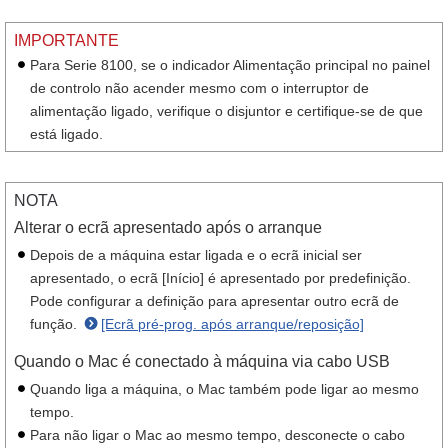
IMPORTANTE
Para Serie 8100, se o indicador Alimentação principal no painel
de controlo não acender mesmo com o interruptor de
alimentação ligado, verifique o disjuntor e certifique-se de que
está ligado.
NOTA
Alterar o ecrã apresentado após o arranque
Depois de a máquina estar ligada e o ecrã inicial ser
apresentado, o ecrã [Início] é apresentado por predefinição.
Pode configurar a definição para apresentar outro ecrã de
função.
[Ecrã pré-prog. após arranque/reposição]
Quando o Mac é conectado à máquina via cabo USB
Quando liga a máquina, o Mac também pode ligar ao mesmo
tempo.
Para não ligar o Mac ao mesmo tempo, desconecte o cabo