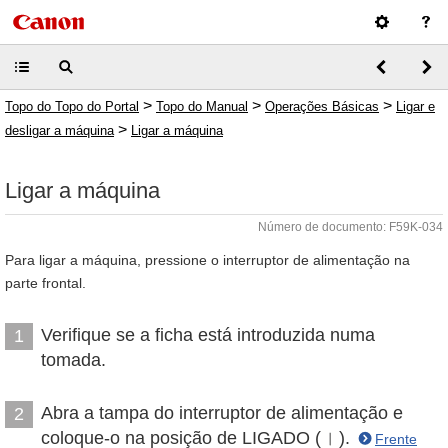
>
>
>
Topo do Topo do Portal
Topo do Manual
Operações Básicas
Ligar e
>
desligar a máquina
Ligar a máquina
Ligar a máquina
Número de documento: F59K-034
Para ligar a máquina, pressione o interruptor de alimentação na
parte frontal.
Verifique se a ficha está introduzida numa
1
tomada.
Abra a tampa do interruptor de alimentação e
2
coloque-o na posição de LIGADO (
).
Frente