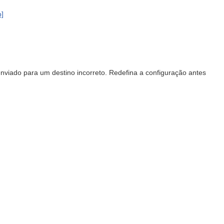
o]
enviado para um destino incorreto. Redefina a configuração antes