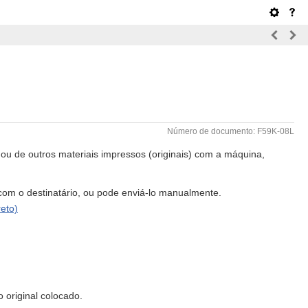
Número de documento: F59K-08L
 ou de outros materiais impressos (originais) com a máquina,
 com o destinatário, ou pode enviá-lo manualmente.
reto)
 original colocado.