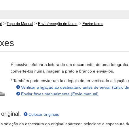
>
>
>
l
Topo do Manual
Envio/receção de faxes
Enviar faxes
axes
É possível efetuar a leitura de um documento, de uma fotografia
convertê-los numa imagem a preto e branco e enviá-los.
* Também pode enviar um fax depois de ter verificado a ligação
Verificar a ligação ao destinatário antes de enviar (Envio di
Enviar faxes manualmente (Envio manual)
original.
Colocar originais
 a seleção da espessura do original aparecer, selecione a espessura do