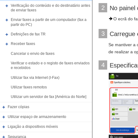
Verificação do conteúdo e do destinatário antes
2
No painel 
de enviar faxes
O ecrã do fa
Enviar faxes a partir de um computador (fax a
partir do PC)
3
Carregue 
Definições de fax TR
Receber faxes
Se mantiver a 
de realizar a o
Cancelar o envio de faxes
Verificar o estado e o registo de faxes enviados
4
Especifica
e recebidos
Utilizar fax via Internet (I-Fax)
Utilizar faxes remotos
Utilizar um servidor de fax [América do Norte]
Fazer cópias
Utilizar espaço de armazenamento
Ligação a dispositivos móveis
Segurança