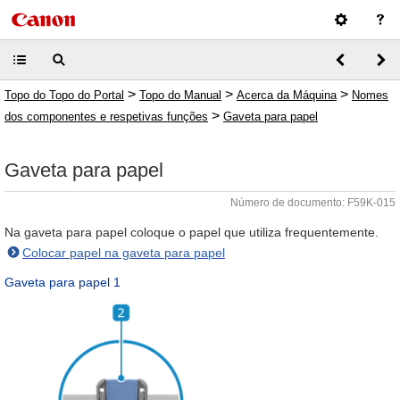
>
>
>
Topo do Topo do Portal
Topo do Manual
Acerca da Máquina
Nomes
>
dos componentes e respetivas funções
Gaveta para papel
Gaveta para papel
Número de documento: F59K-015
Na gaveta para papel coloque o papel que utiliza frequentemente.
Colocar papel na gaveta para papel
Gaveta para papel 1