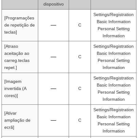
dispositivo
Settings/Registration
[Programações
Basic Information
de repetição de
C
Personal Setting
teclas]
Information
[Atraso
Settings/Registration
aceitação ao
Basic Information
C
carreg.teclas
Personal Setting
repet.]
Information
Settings/Registration
[Imagem
Basic Information
invertida (A
C
Personal Setting
cores)]
Information
Settings/Registration
[Ativar
Basic Information
ampliação de
C
Personal Setting
ecrã]
Information