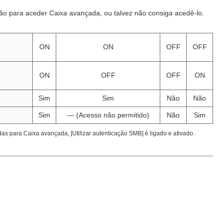
o para aceder Caixa avançada, ou talvez não consiga acedê-lo.
ON
ON
OFF
OFF
ON
OFF
OFF
ON
Sim
Sim
Não
Não
Sim
— (Acesso não permitido)
Não
Sim
as para Caixa avançada, [Utilizar autenticação SMB] é ligado e ativado.