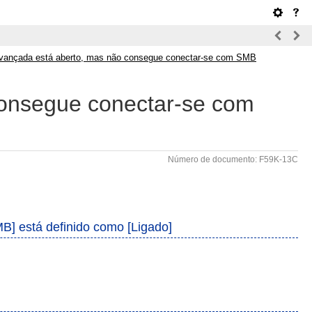
vançada está aberto, mas não consegue conectar-se com SMB
consegue conectar-se com
Número de documento: F59K-13C
MB] está definido como [Ligado]