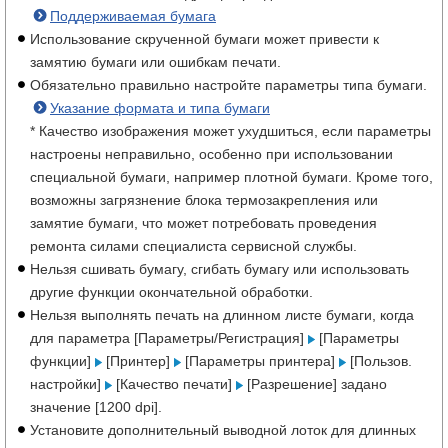
Поддерживаемая бумага
Использование скрученной бумаги может привести к
замятию бумаги или ошибкам печати.
Обязательно правильно настройте параметры типа бумаги.
Указание формата и типа бумаги
* Качество изображения может ухудшиться, если параметры
настроены неправильно, особенно при использовании
специальной бумаги, например плотной бумаги. Кроме того,
возможны загрязнение блока термозакрепления или
замятие бумаги, что может потребовать проведения
ремонта силами специалиста сервисной службы.
Нельзя сшивать бумагу, сгибать бумагу или использовать
другие функции окончательной обработки.
Нельзя выполнять печать на длинном листе бумаги, когда
для параметра [Параметры/Регистрация]
[Параметры
функции]
[Принтер]
[Параметры принтера]
[Пользов.
настройки]
[Качество печати]
[Разрешение] задано
значение [1200 dpi].
Установите дополнительный выводной лоток для длинных