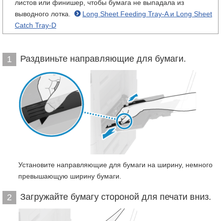
листов или финишер, чтобы бумага не выпадала из
выводного лотка.
Long Sheet Feeding Tray-A и Long Sheet
Catch Tray-D
Раздвиньте направляющие для бумаги.
1
Установите направляющие для бумаги на ширину, немного
превышающую ширину бумаги.
Загружайте бумагу стороной для печати вниз.
2