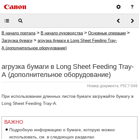
>
>
>
В начало портала
В начало руководства
Основные операции
>
Загрузка бумаги
агрузка бумаги в Long Sheet Feeding Tray-
A (дополнительное оборудование)
агрузка бумаги в Long Sheet Feeding Tray-
A (дополнительное оборудование)
Номер документа: F5C7-049
При использовании длинных листов бумаги загружайте бумагу в
Long Sheet Feeding Tray-A.
ВАЖНО
Подробную информацию о бумаге, которую можно
использовать, см. в следующих разделах: