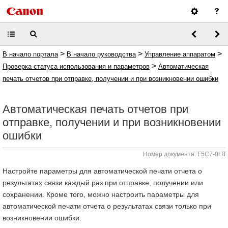
>
>
>
В начало портала
В начало руководства
Управление аппаратом
>
Проверка статуса использования и параметров
Автоматическая
печать отчетов при отправке, получении и при возникновении ошибки
Автоматическая печать отчетов при
отправке, получении и при возникновении
ошибки
Номер документа: F5C7-0L8
Настройте параметры для автоматической печати отчета о
результатах связи каждый раз при отправке, получении или
сохранении. Кроме того, можно настроить параметры для
автоматической печати отчета о результатах связи только при
возникновении ошибки.