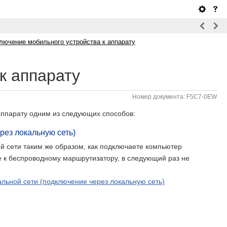
лючение мобильного устройства к аппарату
к аппарату
Номер документа: F5C7-0EW
 аппарату одним из следующих способов:
рез локальную сеть)
й сети таким же образом, как подключаете компьютер
е к беспроводному маршрутизатору, в следующий раз не
льной сети (подключение через локальную сеть)