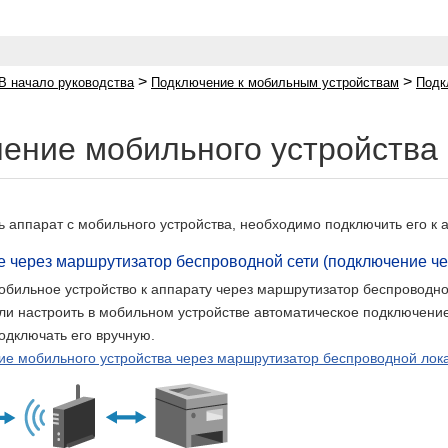
>
>
В начало руководства
Подключение к мобильным устройствам
Подк
ение мобильного устройства 
ь аппарат с мобильного устройства, необходимо подключить его к
 через маршрутизатор беспроводной сети (подключение че
бильное устройство к аппарату через маршрутизатор беспроводно
сли настроить в мобильном устройстве автоматическое подключени
одключать его вручную.
е мобильного устройства через маршрутизатор беспроводной лока