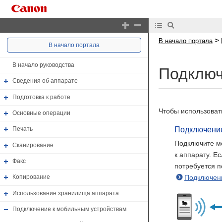
>
В начало портала
В начало портала
В начало руководства
Подключ
Сведения об аппарате
Подготовка к работе
Чтобы использоват
Основные операции
Подключение
Печать
Подключите мо
Сканирование
к аппарату. Е
Факс
потребуется п
Подключени
Копирование
Использование хранилища аппарата
Подключение к мобильным устройствам