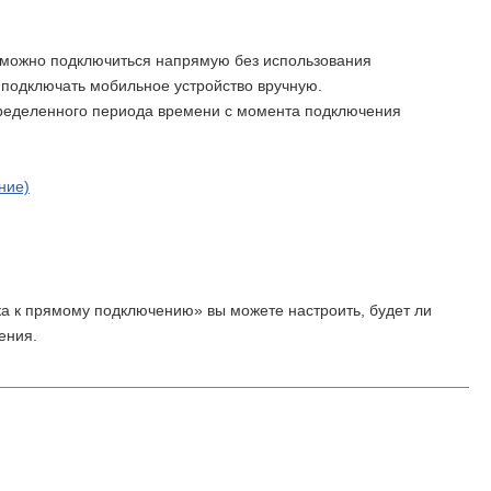
у можно подключиться напрямую без использования
подключать мобильное устройство вручную.
пределенного периода времени с момента подключения
ние)
а к прямому подключению» вы можете настроить, будет ли
ения.