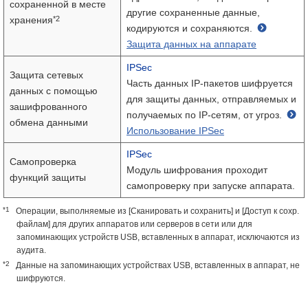
сохраненной в месте
другие сохраненные данные,
*2
хранения
кодируются и сохраняются.
Защита данных на аппарате
IPSec
Защита сетевых
Часть данных IP-пакетов шифруется
данных с помощью
для защиты данных, отправляемых и
зашифрованного
получаемых по IP-сетям, от угроз.
обмена данными
Использование IPSec
IPSec
Самопроверка
Модуль шифрования проходит
функций защиты
самопроверку при запуске аппарата.
*1
Операции, выполняемые из [Сканировать и сохранить] и [Доступ к сохр.
файлам] для других аппаратов или серверов в сети или для
запоминающих устройств USB, вставленных в аппарат, исключаются из
аудита.
*2
Данные на запоминающих устройствах USB, вставленных в аппарат, не
шифруются.