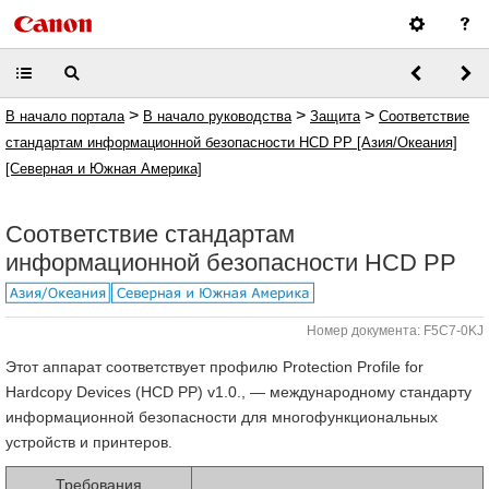
>
>
>
В начало портала
В начало руководства
Защита
Соответствие
стандартам информационной безопасности HCD PP [Азия/Океания]
[Северная и Южная Америка]
Соответствие стандартам
информационной безопасности HCD PP
Номер документа: F5C7-0KJ
Этот аппарат соответствует профилю Protection Profile for
Hardcopy Devices (HCD PP) v1.0., — международному стандарту
информационной безопасности для многофункциональных
устройств и принтеров.
Требования