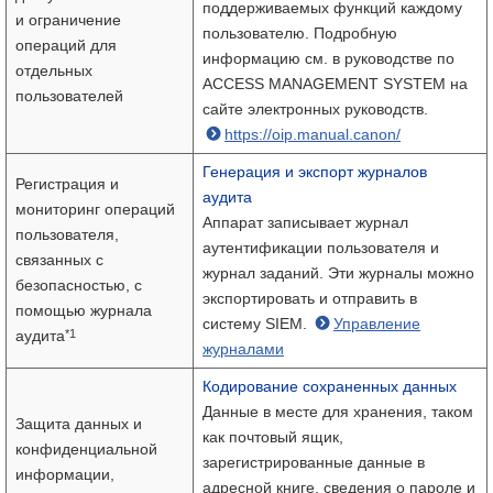
поддерживаемых функций каждому
и ограничение
пользователю. Подробную
операций для
информацию см. в руководстве по
отдельных
ACCESS MANAGEMENT SYSTEM на
пользователей
сайте электронных руководств.
https://oip.manual.canon/
Генерация и экспорт журналов
Регистрация и
аудита
мониторинг операций
Аппарат записывает журнал
пользователя,
аутентификации пользователя и
связанных с
журнал заданий. Эти журналы можно
безопасностью, с
экспортировать и отправить в
помощью журнала
систему SIEM.
Управление
*1
аудита
журналами
Кодирование сохраненных данных
Данные в месте для хранения, таком
Защита данных и
как почтовый ящик,
конфиденциальной
зарегистрированные данные в
информации,
адресной книге, сведения о пароле и