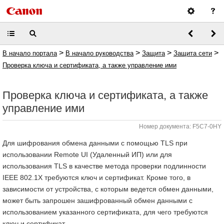
>
>
>
>
В начало портала
В начало руководства
Защита
Защита сети
Проверка ключа и сертификата, а также управление ими
Проверка ключа и сертификата, а также
управление ими
Номер документа: F5C7-0HY
Для шифрования обмена данными с помощью TLS при
использовании Remote UI (Удаленный ИП) или для
использования TLS в качестве метода проверки подлинности
IEEE 802.1X требуются ключ и сертификат. Кроме того, в
зависимости от устройства, с которым ведется обмен данными,
может быть запрошен зашифрованный обмен данными с
использованием указанного сертификата, для чего требуются
ключ и сертификат.