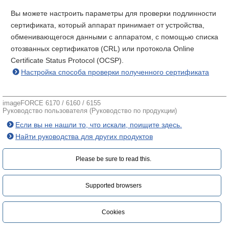
Вы можете настроить параметры для проверки подлинности
сертификата, который аппарат принимает от устройства,
обменивающегося данными с аппаратом, с помощью списка
отозванных сертификатов (CRL) или протокола Online
Certificate Status Protocol (OCSP).
Настройка способа проверки полученного сертификата
imageFORCE 6170 / 6160 / 6155
Руководство пользователя (Руководство по продукции)
Если вы не нашли то, что искали, поищите здесь.
Найти руководства для других продуктов
Please be sure to read this.‎
Supported browsers
Cookies