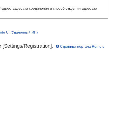
P-адрес адресата соединения и способ открытия адресата
ote UI (Удаленный ИП)
Settings/Registration].
Страница портала Remote