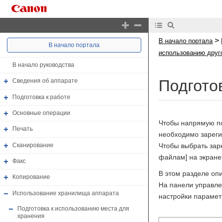
>
В начало портала
В начало портала
использованию друго
В начало руководства
Подгото
Сведения об аппарате
Подготовка к работе
Основные операции
Чтобы напрямую по
Печать
необходимо зареги
Сканирование
Чтобы выбрать заре
файлам] на экране 
Факс
В этом разделе оп
Копирование
На панели управле
Использование хранилища аппарата
настройки парамет
Подготовка к использованию места для
хранения