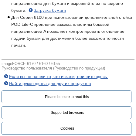
направляющие для бумаги и выровняйте их по ширине
бумаги.
Загрузка бумаги
Для Серия 8100 при использовании дополнительной стойки
POD Lite-C крепление зажима пластины боковой
направляющей A позволяет контролировать отклонение
подачи бумаги для достижения более высокой точности
печати.
imageFORCE 6170 / 6160 / 6155
Руководство пользователя (Руководство по продукции)
Если вы не нашли то, что искали, поищите здесь.
Найти руководства для других продуктов
Please be sure to read this.‎
Supported browsers
Cookies