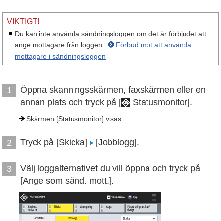
VIKTIGT!
Du kan inte använda sändningsloggen om det är förbjudet att
ange mottagare från loggen.
Förbud mot att använda
mottagare i sändningsloggen
Öppna skanningsskärmen, faxskärmen eller en
1
annan plats och tryck på [
Statusmonitor].
Skärmen [Statusmonitor] visas.
Tryck på [Skicka]
[Jobblogg].
2
Välj loggalternativet du vill öppna och tryck på
3
[Ange som sänd. mott.].